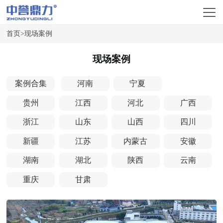
首页
>
现场案例
现场案例
案例合集
河南
宁夏
贵州
江西
河北
广西
浙江
山东
山西
四川
新疆
江苏
内蒙古
安徽
湖南
湖北
陕西
云南
重庆
甘肃