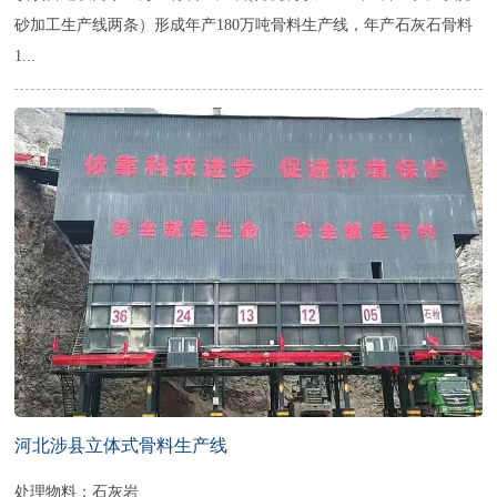
砂加工生产线两条）形成年产180万吨骨料生产线，年产石灰石骨料
1...
河北涉县立体式骨料生产线
处理物料：石灰岩