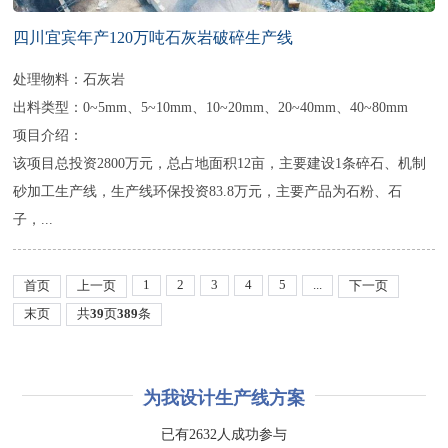
四川宜宾年产120万吨石灰岩破碎生产线
处理物料：石灰岩
出料类型：0~5mm、5~10mm、10~20mm、20~40mm、40~80mm
项目介绍：
该项目总投资2800万元，总占地面积12亩，主要建设1条碎石、机制
砂加工生产线，生产线环保投资83.8万元，主要产品为石粉、石
子，...
1
2
3
4
5
...
首页
上一页
下一页
末页
共
39
页
389
条
为我设计生产线方案
已有2632人成功参与