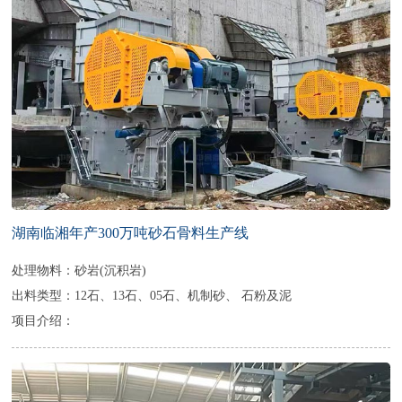
湖南临湘年产300万吨砂石骨料生产线
处理物料：砂岩(沉积岩)
出料类型：12石、13石、05石、机制砂、 石粉及泥
项目介绍：