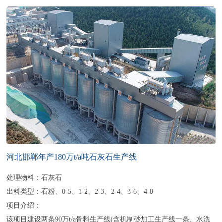
河北邯郸年产180万t/a吨石灰石生产线
处理物料：石灰石
出料类型：石粉、0-5、1-2、2-3、2-4、3-6、4-8
项目介绍：
该项目建设两条90万t/a骨料生产线(含机制砂加工生产线一条、水洗