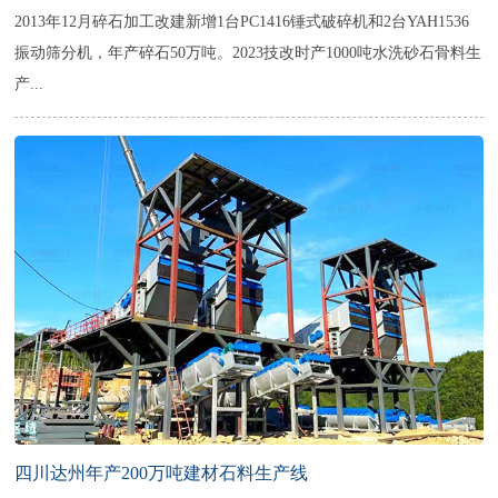
2013年12月碎石加工改建新增1台PC1416锤式破碎机和2台YAH1536
振动筛分机，年产碎石50万吨。2023技改时产1000吨水洗砂石骨料生
产...
四川达州年产200万吨建材石料生产线