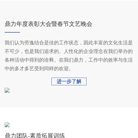
鼎力年度表彰大会暨春节文艺晚会
我们认为劳逸结合是佳的工作状态，因此丰富的文化生活是
不可少，也是我们追求的。人性化的企业理念在我们举办的
各种活动中得到的诠释。在我们鼎力，工作中的效率与生活
中的多才多艺受到同样的欢迎。
进一步了解
鼎力团队-素质拓展训练