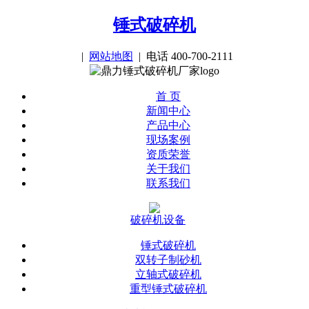
锤式破碎机
|
网站地图
| 电话 400-700-2111
首 页
新闻中心
产品中心
现场案例
资质荣誉
关于我们
联系我们
破碎机设备
锤式破碎机
双转子制砂机
立轴式破碎机
重型锤式破碎机