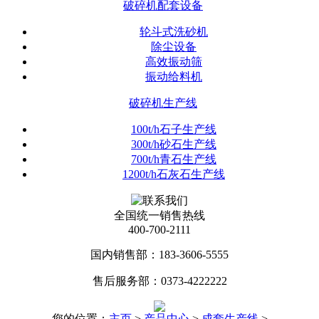
破碎机配套设备
轮斗式洗砂机
除尘设备
高效振动筛
振动给料机
破碎机生产线
100t/h石子生产线
300t/h砂石生产线
700t/h青石生产线
1200t/h石灰石生产线
全国统一销售热线
400-700-2111
国内销售部：183-3606-5555
售后服务部：0373-4222222
您的位置：
主页
>
产品中心
>
成套生产线
>