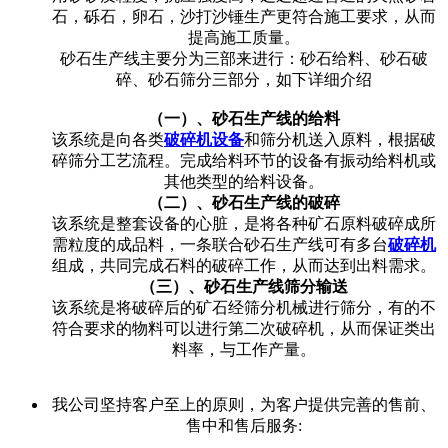
石，砾石，卵石，沙打沙锤生产更符合施工要求，从而
提高施工质量。
砂石生产线主要分为三部来进行：砂石给料、砂石破
碎、砂石筛分三部分，如下详细介绍
（一）、砂石生产线的给料
该系统是向各类
破碎机设备
和筛分机送入原料，根据破
碎筛分工艺流程。完成给料环节的设备有振动给料机或
其他类型的给料设备。
（二）、砂石生产线的破碎
该系统是整套设备的心脏，是将各种矿石原料破碎成所
需粒度的成品料，一条联合砂石生产线可有多台
破碎机
组成，共同完成石料的破碎工作，从而达到出料需求。
（三）、砂石生产线筛分输送
该系统是将破碎后的矿石经筛分机械进行筛分，有的不
符合要求的物料可以进行第二次破碎机，从而保证类出
料率，与工作产量。
我公司坚持客户至上的原则，为客户提供完善的售前、
售中和售后服务: