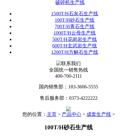
破碎机生产线
1500T/H石灰石生产线
100T/H砂石生产线
700T/H青石生产线
1000T/H云母生产线
500T/H花岗岩生产线
600T/H玄武岩生产线
1200T/H方解石生产线
全国统一销售热线
400-700-2111
国内销售部：183-3606-5555
售后服务部：0373-4222222
您的位置：
主页
>
产品中心
>
成套生产线
>
100T/H砂石生产线