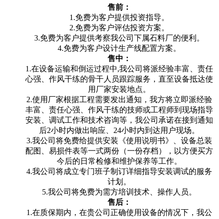
售前：
1.免费为客户提供投资指导。
2.免费为客户评估投资方案。
3.免费为客户提供考察我公司下属石料厂的便利。
4.免费为客户设计生产线配置方案。
售中：
1.在设备运输和倒运过程中,我公司将派经验丰富、责任
心强、作风干练的骨干人员跟踪服务，直至设备抵达使
用厂家安装地点。
2.使用厂家根据工程需要发出通知，我方将立即派经验
丰富、责任心强、作风干练的技师或工程师到现场指导
安装、调试工作和技术咨询等，我公司承诺在接到通知
后2小时内做出响应、24小时内到达用户现场。
3.我公司将免费给提供安装《使用说明书》、设备总装
配图、易损件表等一式两份（一份存档），以方便买方
今后的日常检修和维护保养等工作。
4.我公司将成立专门班子制订详细指导安装调试的服务
计划。
5.我公司将免费为需方培训技术、操作人员。
售后：
1.在质保期内，在贵公司正确使用设备的情况下，我公