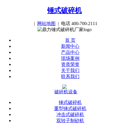
锤式破碎机
|
网站地图
| 电话 400-700-2111
首 页
新闻中心
产品中心
现场案例
资质荣誉
关于我们
联系我们
破碎机设备
锤式破碎机
重型锤式破碎机
冲击式破碎机
双转子制砂机