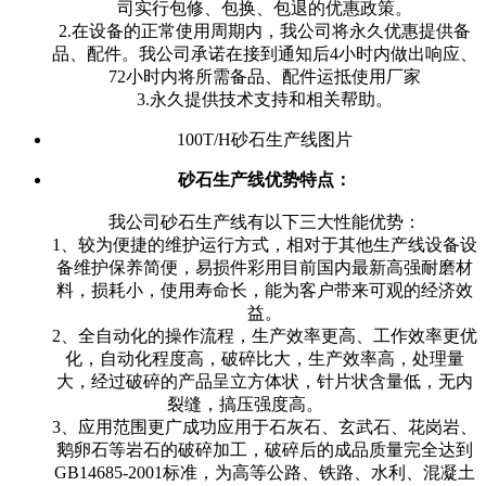
司实行包修、包换、包退的优惠政策。
2.在设备的正常使用周期内，我公司将永久优惠提供备
品、配件。我公司承诺在接到通知后4小时内做出响应、
72小时内将所需备品、配件运抵使用厂家
3.永久提供技术支持和相关帮助。
100T/H砂石生产线图片
砂石生产线优势特点：
我公司砂石生产线有以下三大性能优势：
1、较为便捷的维护运行方式，相对于其他生产线设备设
备维护保养简便，易损件彩用目前国内最新高强耐磨材
料，损耗小，使用寿命长，能为客户带来可观的经济效
益。
2、全自动化的操作流程，生产效率更高、工作效率更优
化，自动化程度高，破碎比大，生产效率高，处理量
大，经过破碎的产品呈立方体状，针片状含量低，无内
裂缝，搞压强度高。
3、应用范围更广成功应用于石灰石、玄武石、花岗岩、
鹅卵石等岩石的破碎加工，破碎后的成品质量完全达到
GB14685-2001标准，为高等公路、铁路、水利、混凝土