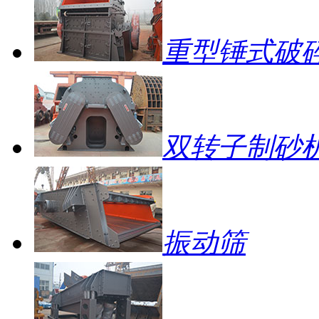
重型锤式破
双转子制砂
振动筛