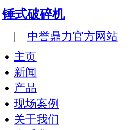
锤式破碎机
|
中誉鼎力官方网站
|
主页
新闻
产品
现场案例
关于我们